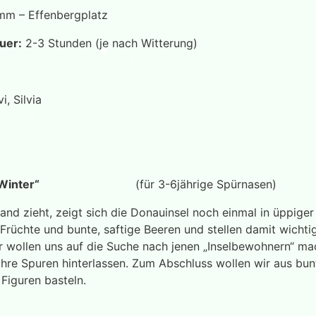
mm – Effenbergplatz
uer:
2-3 Stunden (je nach Witterung)
i, Silvia
 Winter
“
(für 3-6jährige Spürnasen)
and zieht, zeigt sich die Donauinsel noch einmal in üppige
 Früchte und bunte, saftige Beeren und stellen damit wichti
Wir wollen uns auf die Suche nach jenen „Inselbewohnern“ ma
 ihre Spuren hinterlassen. Zum Abschluss wollen wir aus bun
 Figuren basteln.