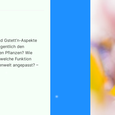
nd Gstett’n-Aspekte
igentlich den
den Pflanzen? Wie
 welche Funktion
zenwelt angepasst? –