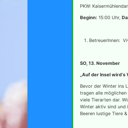
PKW: Kaisermühlenda
Beginn:
15:00 Uhr,
Da
BetreuerInnen: Viv
SO, 13. November
„
Auf der Insel wird‘s
Bevor der Winter ins L
tragen alle möglichen
viele Tierarten dar. 
Winter aktiv sind und
Beeren lustige Tiere &