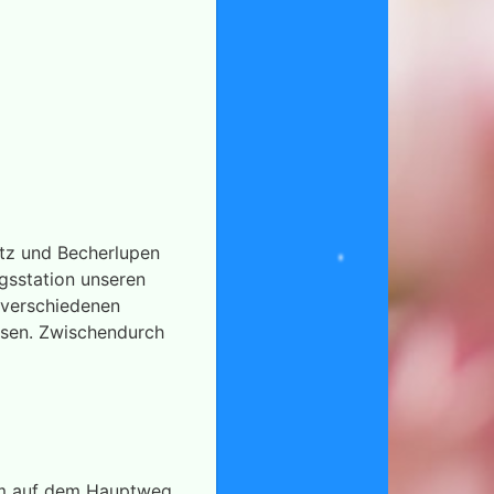
tz und Becherlupen
gsstation unseren
 verschiedenen
ssen. Zwischendurch
0 m auf dem Hauptweg