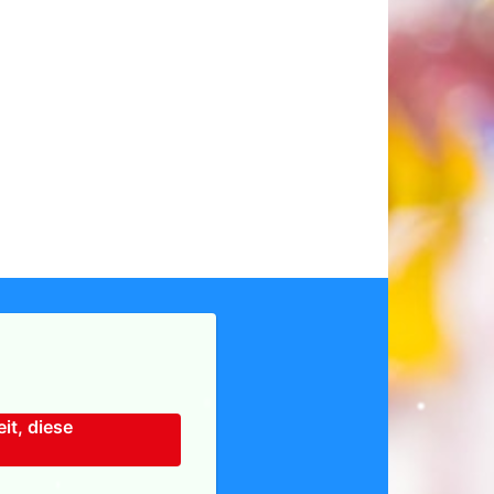
it, diese