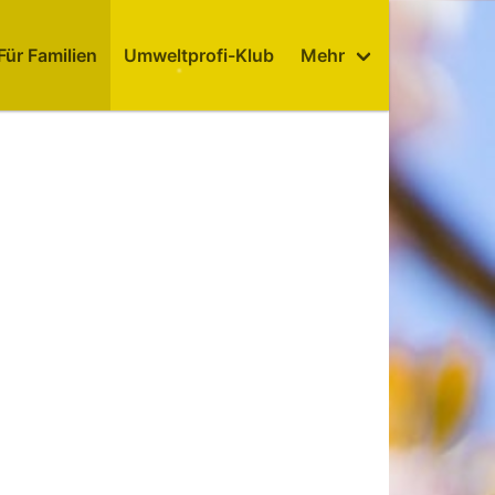
Für Familien
Umweltprofi-Klub
Mehr