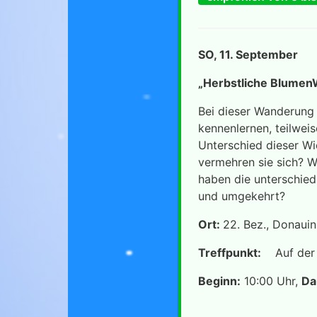
SO, 11. September
„Herbstliche
Bei dieser Wanderung 
kennenlernen, teilwei
Unterschied dieser Wi
vermehren sie sich? W
haben die unterschied
und umgekehrt?
Ort:
22. Bez., Donaui
Treffpunkt:
Auf der I
Beginn:
10:00 Uhr,
Da