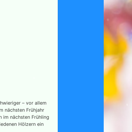
wieriger – vor allem
im nächsten Frühjahr
n im nächsten Frühling
iedenen Hölzern ein