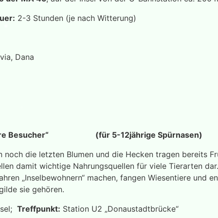
uer:
2-3 Stunden (je nach Witterung)
lvia, Dana
 ihre Besucher“ (für 5-12jährige Spürnasen)
 noch die letzten Blumen und die Hecken tragen bereits Fr
llen damit wichtige Nahrungsquellen für viele Tierarten dar
hren „Inselbewohnern“ machen, fangen Wiesentiere und ent
ilde sie gehören.
nsel;
Treffpunkt:
Station U2 „Donaustadtbrücke“