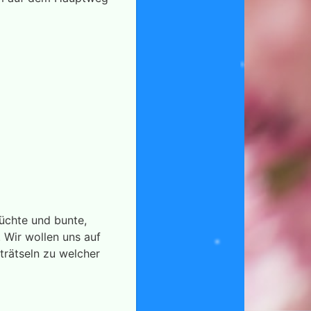
üchte und bunte,
. Wir wollen uns auf
rätseln zu welcher