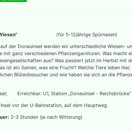
 BlumenWiesen“
(für 5-12jährige Spürnasen)
auf der Donauinsel werden wir unterschiedliche Wiesen- u
se mit ganz verschiedenen Pflanzengarnituren. Was macht e
esengesellschaften aus? Was passiert jetzt im Herbst mit 
as ist ein Samen, was eine Frucht? Welche Tiere leben hier,
lichen Blütenbesucher und wie haben sie sich an die Pflan
nsel; Erreichbar: U1, Station „Donauinsel - Reichsbrücke“
nsel vor der U-Bahnstation, auf dem Hauptweg
uer:
2-3 Stunden (je nach Witterung)