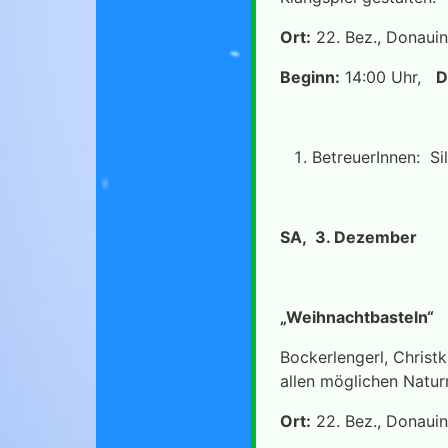
Ort:
22. Bez., Donauin
Beginn:
14:00 Uhr,
D
BetreuerInnen: Sil
SA, 3. Dezember
„Weihnac
Bockerlengerl, Christ
allen möglichen Naturm
Ort:
22. Bez., Donauin