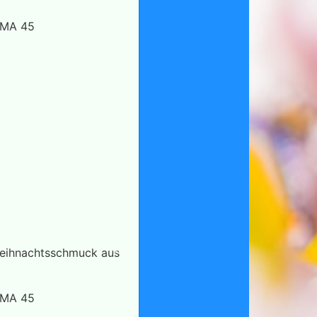
 MA 45
 Weihnachtsschmuck aus
 MA 45