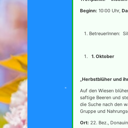
Beginn:
10:00 Uhr,
Da
BetreuerInnen: Si
1. Oktober
„Herbstblüher und
Auf den Wiesen blühen
saftige Beeren und ste
die Suche nach den wa
Gruppe und Nahrungsg
Ort:
22. Bez., Donaui