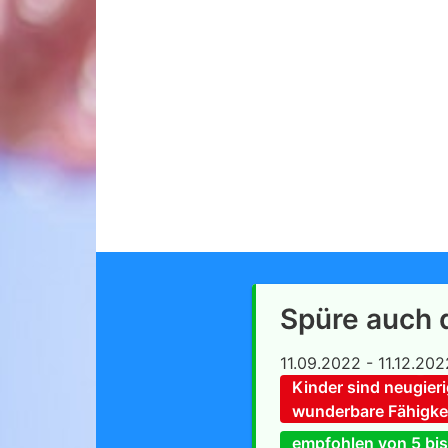
Spüre auch 
11.09.2022 - 11.12.202
Kinder sind neugier
wunderbare Fähigkei
empfohlen von 5 bis