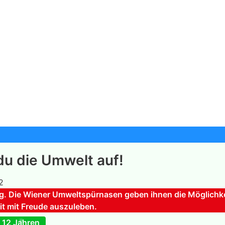
du die Umwelt auf!
2
ig. Die Wiener Umweltspürnasen geben ihnen die Möglichke
t mit Freude auszuleben.
 12 Jahren