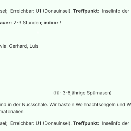
sel; Erreichbar: U1 (Donauinsel),
Treffpunkt:
Inselinfo der
auer:
2-3 Stunden;
indoor
!
via, Gerhard, Luis
htbasteln“
(für 3-6jährige Spürnasen)
kind in der Nussschale. Wir basteln Weihnachtsengeln und
aterialien.
sel; Erreichbar: U1 (Donauinsel),
Treffpunkt:
Inselinfo der