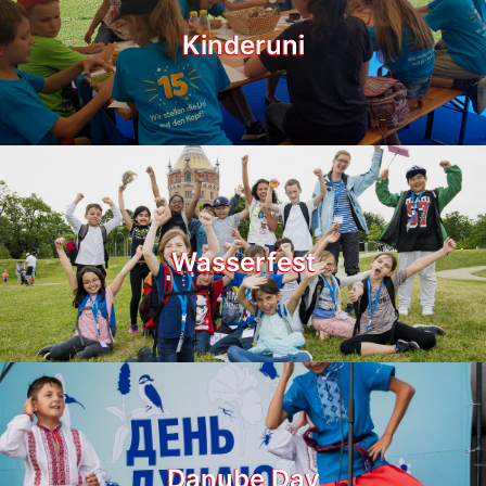
Kinderuni
Wasserfest
Danube Day