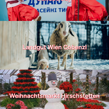
Landgut Wien Cobenzl
Weihnachtsmarkt Hirschstetten