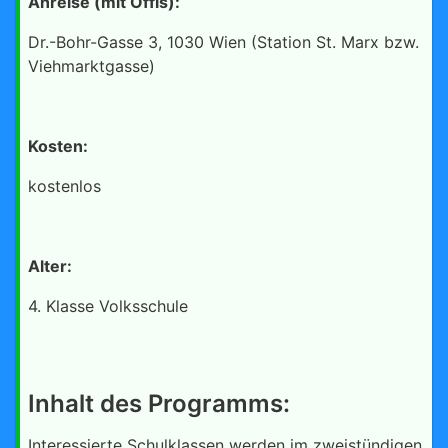
Anreise (mit Öffis):
Dr.-Bohr-Gasse 3, 1030 Wien (Station St. Marx bzw.
Viehmarktgasse)
Kosten:
kostenlos
Alter:
4. Klasse Volksschule
Inhalt des Programms:
Interessierte Schulklassen werden im zweistündigen