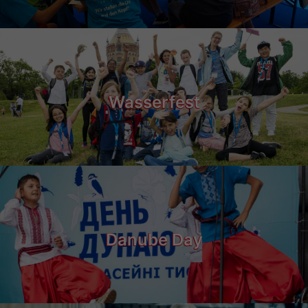
Wasserfest
Danube Day