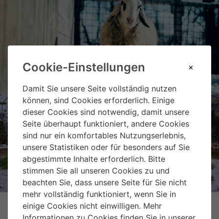
Landgut Wien Cobenzl
Cookie-Einstellungen
Damit Sie unsere Seite vollständig nutzen
können, sind Cookies erforderlich. Einige
dieser Cookies sind notwendig, damit unsere
Seite überhaupt funktioniert, andere Cookies
sind nur ein komfortables Nutzungserlebnis,
Weihnachtsmarkt Hirschstetten
unsere Statistiken oder für besonders auf Sie
abgestimmte Inhalte erforderlich. Bitte
stimmen Sie all unseren Cookies zu und
beachten Sie, dass unsere Seite für Sie nicht
mehr vollständig funktioniert, wenn Sie in
einige Cookies nicht einwilligen. Mehr
Informationen zu Cookies finden Sie in unserer