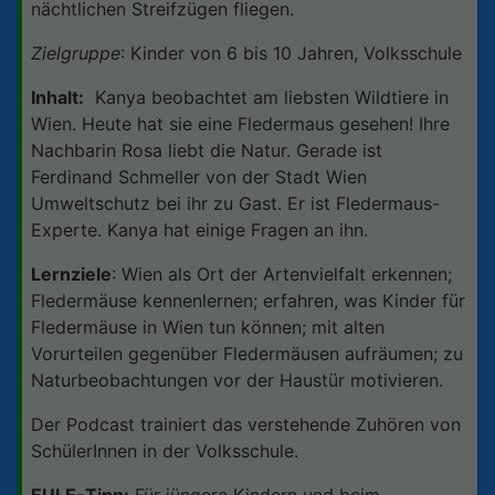
nächtlichen Streifzügen fliegen.
Zielgruppe
: Kinder von 6 bis 10 Jahren, Volksschule
Inhalt:
Kanya beobachtet am liebsten Wildtiere in
Wien. Heute hat sie eine Fledermaus gesehen! Ihre
Nachbarin Rosa liebt die Natur. Gerade ist
Ferdinand Schmeller von der Stadt Wien
Umweltschutz bei ihr zu Gast. Er ist Fledermaus-
Experte. Kanya hat einige Fragen an ihn.
Lernziele
: Wien als Ort der Artenvielfalt erkennen;
Fledermäuse kennenlernen; erfahren, was Kinder für
Fledermäuse in Wien tun können; mit alten
Vorurteilen gegenüber Fledermäusen aufräumen; zu
Naturbeobachtungen vor der Haustür motivieren.
Der Podcast trainiert das verstehende Zuhören von
SchülerInnen in der Volksschule.
EULE-Tipp:
Für jüngere Kindern und beim