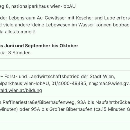
g 8, nationalparkhaus wien-lobAU
der Lebensraum Au-Gewässer mit Kescher und Lupe erforsch
viele andere kleine Lebewesen im Wasser können beobac
da alles tummelt!
bis Juni und September bis Oktober
 ca. 3 Stunden
– Forst- und Landwirtschaftsbetrieb der Stadt Wien,
alparkhaus wien-lobAU, 01/4000-49495,
nh@ma49.wien.gv.
ld.wien.at/bildung
s Raffineriestraße/Biberhaufenweg, 93A bis Naufahrtbrüc
 Minuten) oder 95A bis Großer Biberhaufen (ca.15 Minuten G