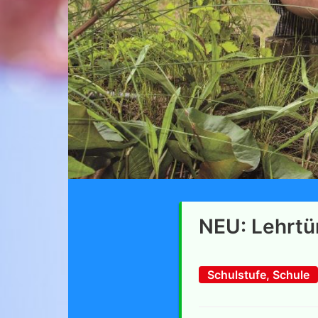
NEU: Lehrtü
Schulstufe, Schule