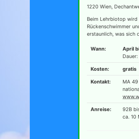
1220 Wien, Dechantwe
Beim Lehrbiotop wird 
Rückenschwimmer und 
erstaunlich, was sich 
Wann:
April 
Dauer:
Kosten:
gratis
Kontakt:
MA 49 
nation
www.wa
Anreise:
92B bi
ca. 10