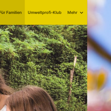
Für Familien
Umweltprofi-Klub
Mehr