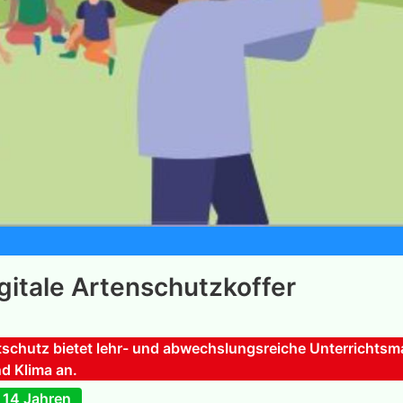
gitale Artenschutzkoffer
schutz bietet lehr- und abwechslungsreiche Unterrichtsma
d Klima an.
 14 Jahren