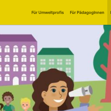
Für Umweltprofis
Für PädagogInnen