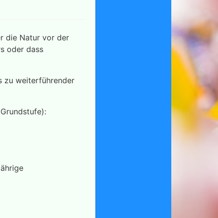
r die Natur vor der
rs oder dass
s zu weiterführender
(Grundstufe):
jährige