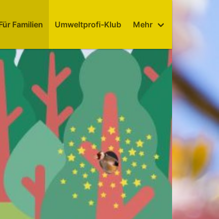
Für Familien
Umweltprofi-Klub
Mehr