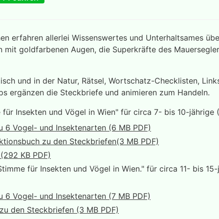
en erfahren allerlei Wissenswertes und Unterhaltsames übe
n mit goldfarbenen Augen, die Superkräfte des Mauersegle
sch und in der Natur, Rätsel, Wortschatz-Checklisten, Link
ps ergänzen die Steckbriefe und animieren zum Handeln.
für Insekten und Vögel in Wien" für circa 7- bis 10-jährige 
u 6 Vogel- und Insektenarten (6 MB PDF)
Aktionsbuch zu den Steckbriefen(3 MB PDF)
 (292 KB PDF)
timme für Insekten und Vögel in Wien." für circa 11- bis 15-
u 6 Vogel- und Insektenarten (7 MB PDF)
 zu den Steckbriefen (3 MB PDF)