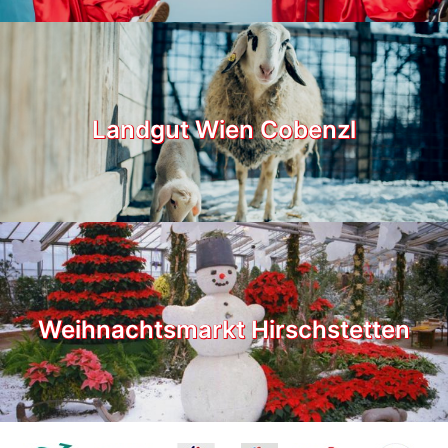
Landgut Wien Cobenzl
Weihnachtsmarkt Hirschstetten