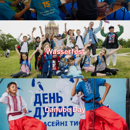
Wasserfest
Danube Day