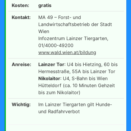
Kosten:
gratis
Kontakt:
MA 49 – Forst- und
Landwirtschaftsbetrieb der Stadt
Wien
Infozentrum Lainzer Tiergarten,
01/4000-49200
www.wald.wien.at/bildung
Anreise:
Lainzer Tor
: U4 bis Hietzing, 60 bis
Hermesstraße, 55A bis Lainzer Tor
Nikolaitor
: U4, S-Bahn bis Wien
Hütteldorf (ca. 10 Minuten Gehzeit
bis zum Nikolaitor)
Wichtig:
Im Lainzer Tiergarten gilt Hunde-
und Radfahrverbot