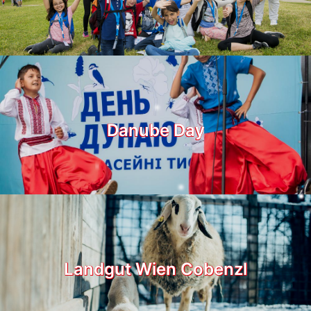
Danube Day
Landgut Wien Cobenzl