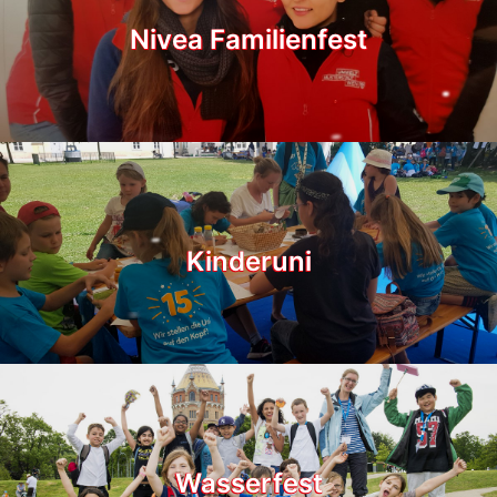
Nivea Familienfest
Kinderuni
Wasserfest