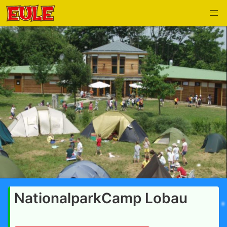
NationalparkCamp Lobau