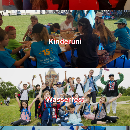
Kinderuni
Wasserfest