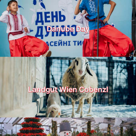
Danube Day
Landgut Wien Cobenzl