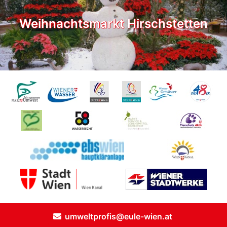
Weihnachtsmarkt Hirschstetten
umweltprofis@eule-wien.at