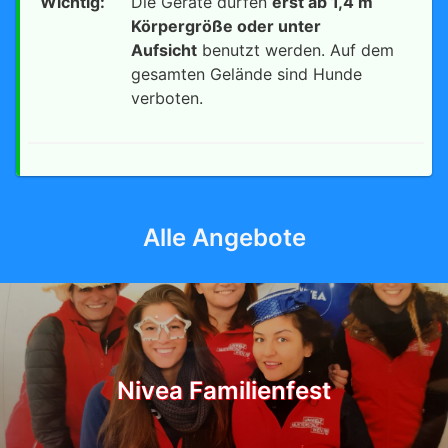
Wichtig:
Die Geräte dürfen
erst ab 1,4 m
Körpergröße oder unter
Aufsicht
benutzt werden. Auf dem
gesamten Gelände sind Hunde
verboten.
Alle Angebote
Nivea Familienfest