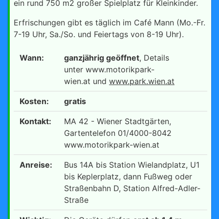
ein rund 750 m2 großer Spielplatz für Kleinkinder.
Erfrischungen gibt es täglich im Café Mann (Mo.-Fr.
7-19 Uhr, Sa./So. und Feiertags von 8-19 Uhr).
Wann:
ganzjährig geöffnet
, Details
unter www.motorikpark-
wien.at und
www.park.wien.at
Kosten:
gratis
Kontakt:
MA 42 - Wiener Stadtgärten,
Gartentelefon 01/4000-8042
www.motorikpark-wien.at
Anreise:
Bus 14A bis Station Wielandplatz, U1
bis Keplerplatz, dann Fußweg oder
Straßenbahn D, Station Alfred-Adler-
Straße