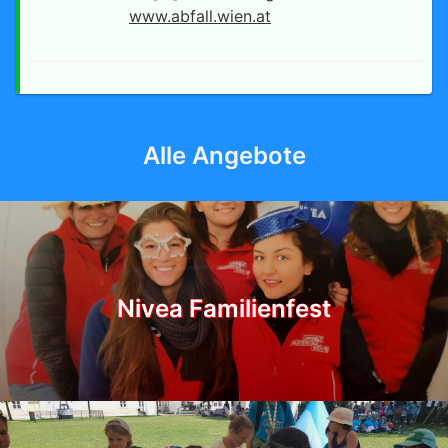
www.abfall.wien.at
Alle Angebote
Nivea Familienfest