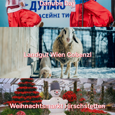
Danube Day
Landgut Wien Cobenzl
Weihnachtsmarkt Hirschstetten