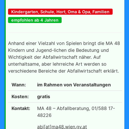
Kindergarten, Schule, Hort, Oma & Opa, Familien
empfohlen ab 4 Jahren
Anhand einer Vielzahl von Spielen bringt die MA 48
Kindern und Jugend-lichen die Bedeutung und
Wichtigkeit der Abfallwirtschaft näher. Auf
unterhaltsame, aber lehrreiche Art werden so
verschiedene Bereiche der Abfallwirtschaft erklärt.
Wann:
im Rahmen von Veranstaltungen
Kosten:
gratis
Kontakt:
MA 48 – Abfallberatung, 01/588 17-
48226
abi[at]ma48.wien.gv.at