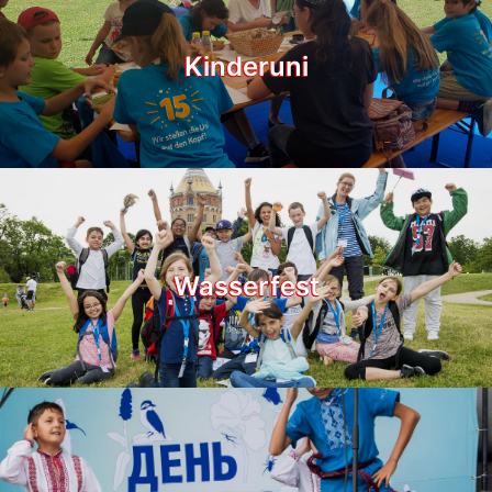
Kinderuni
Wasserfest