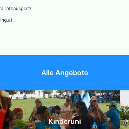
alrathausplatz
ing.at
Alle Angebote
Kinderuni