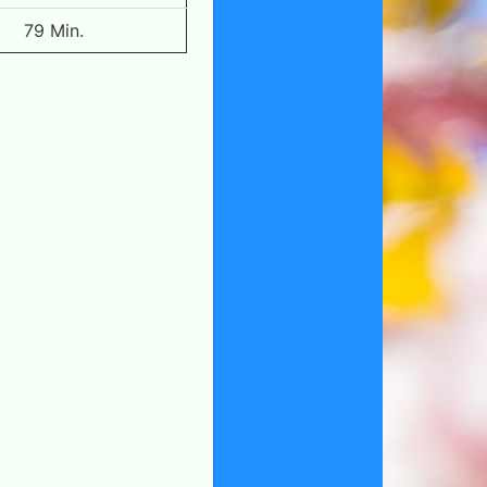
79 Min.