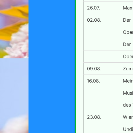
26.07.
Max 
02.08.
Der 
Oper
Der 
Oper
09.08.
Zum
16.08.
Mein
Musi
des 
23.08.
Wien
Undi