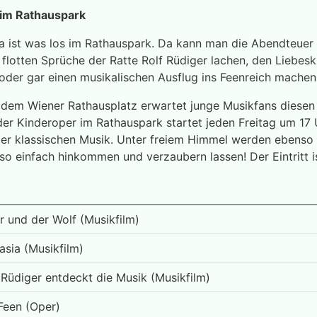
 im Rathauspark
a ist was los im Rathauspark. Da kann man die Abendteuer
e flotten Sprüche der Ratte Rolf Rüdiger lachen, den Liebe
der gar einen musikalischen Ausflug ins Feenreich machen
f dem Wiener Rathausplatz erwartet junge Musikfans diese
der Kinderoper im Rathauspark startet jeden Freitag um 17 
der klassischen Musik. Unter freiem Himmel werden ebenso 
so einfach hinkommen und verzaubern lassen! Der Eintritt is
r und der Wolf (Musikfilm)
asia (Musikfilm)
 Rüdiger entdeckt die Musik (Musikfilm)
Feen (Oper)