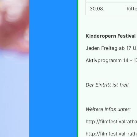
30.08.
Ritt
Kinderopern Festival
Jeden Freitag ab 17 U
Aktivprogramm 14 - 1
Der Eintritt ist frei!
Weitere Infos unter:
http://filmfestivalrath
http://filmfestival-rat