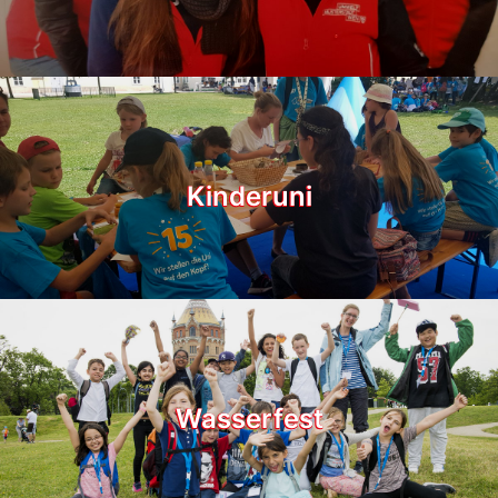
Kinderuni
Wasserfest