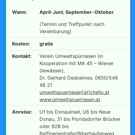
Wann:
April-Juni, September-Oktober
(Termin und Treffpunkt nach
Vereinbarung)
Kosten:
gratis
Kontakt:
Verein Umweltspürnasen (in
Kooperation mit MA 45 – Wiener
Gewässer),
Dr. Gerhard Desbalmes, 0650/548
48 21
umweltspuernasen[at]chello.at
www.umweltspuernasen.at
Anreise:
U1 bis Donauinsel, U6 bis Neue
Donau, 31 bis Floridsdorfer Brücker
oder 92B bis
Raffineriestraße/Biberhaufenweg