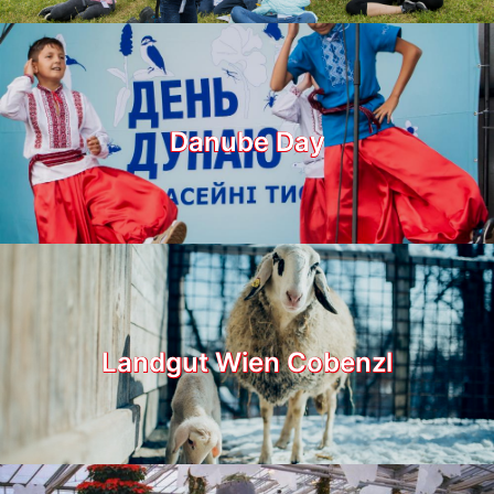
Danube Day
Landgut Wien Cobenzl