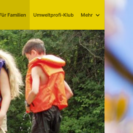
Für Familien
Umweltprofi-Klub
Mehr