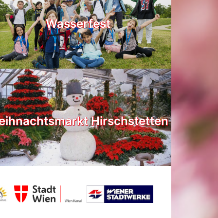
Wasserfest
ihnachtsmarkt Hirschstetten