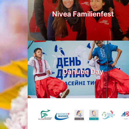
Nivea Familienfest
Danube Day