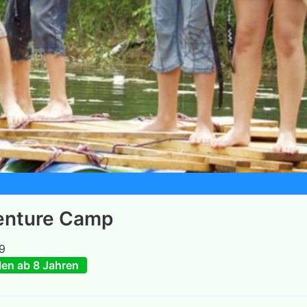
enture Camp
19
en ab 8 Jahren