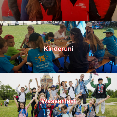
Kinderuni
Wasserfest