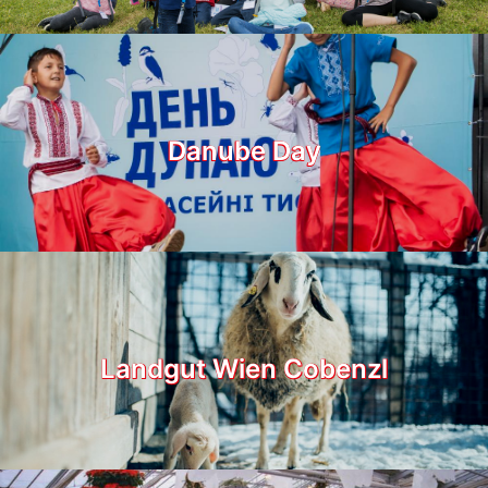
Danube Day
Landgut Wien Cobenzl