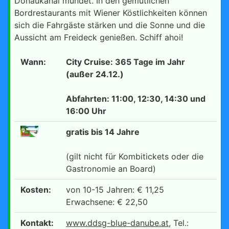
Donaukanal mündet. In den gemütlichen
Bordrestaurants mit Wiener Köstlichkeiten können
sich die Fahrgäste stärken und die Sonne und die
Aussicht am Freideck genießen. Schiff ahoi!
Wann:
City Cruise: 365 Tage im Jahr
(außer 24.12.)
Abfahrten: 11:00, 12:30, 14:30 und
16:00 Uhr
gratis bis 14 Jahre
(gilt nicht für Kombitickets oder die
Gastronomie an Board)
Kosten:
von 10-15 Jahren: € 11,25
Erwachsene: € 22,50
Kontakt:
www.ddsg-blue-danube.at
, Tel.: