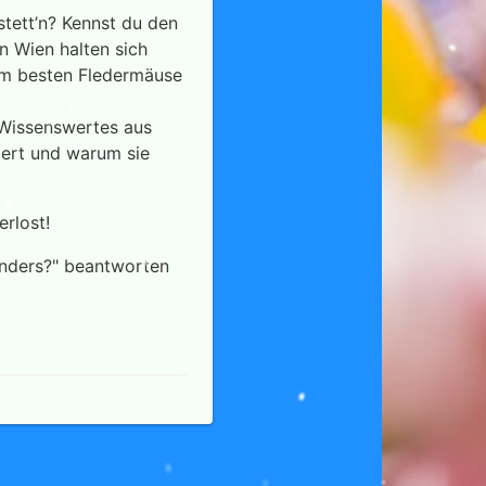
tett’n? Kennst du den
n Wien halten sich
am besten Fledermäuse
 Wissenswertes aus
niert und warum sie
erlost!
nders?" beantworten