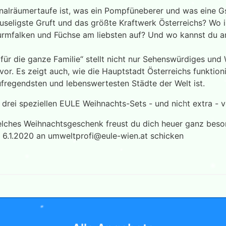
nalräumertaufe ist, was ein Pompfüneberer und was eine Gs
ruseligste Gruft und das größte Kraftwerk Österreichs? Wo i
Turmfalken und Füchse am liebsten auf? Und wo kannst du 
ür die ganze Familie“ stellt nicht nur Sehenswürdiges und
vor. Es zeigt auch, wie die Hauptstadt Österreichs funktio
ufregendsten und lebenswertesten Städte der Welt ist.
drei speziellen EULE Weihnachts-Sets - und nicht extra - v
lches Weihnachtsgeschenk freust du dich heuer ganz beso
 6.1.2020 an
umweltprofi@eule-wien.at
schicken