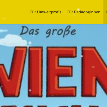
Für Umweltprofis
Für PädagogInnen