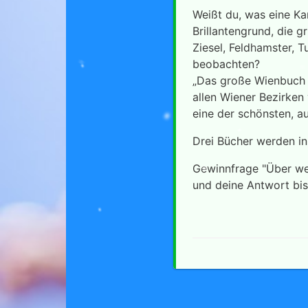
Weißt du, was eine Ka
Brillantengrund, die g
Ziesel, Feldhamster, 
beobachten?
„Das große Wienbuch f
allen Wiener Bezirken 
eine der schönsten, a
Drei Bücher werden in 
Gewinnfrage "Über we
und deine Antwort bis