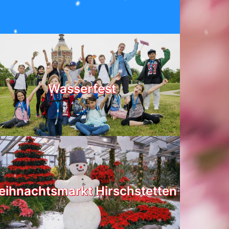
Wasserfest
ihnachtsmarkt Hirschstetten