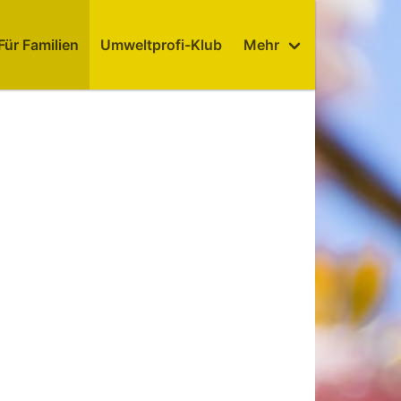
Für Familien
Umweltprofi-Klub
Mehr