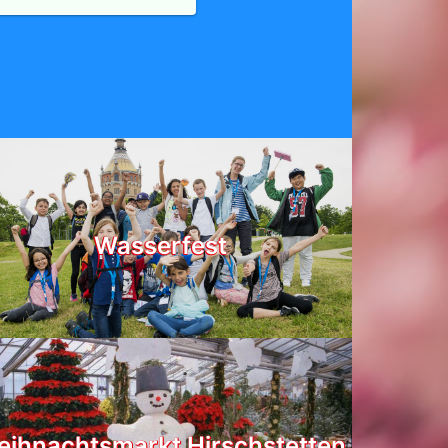
Wasserfest
ihnachtsmarkt Hirschstetten