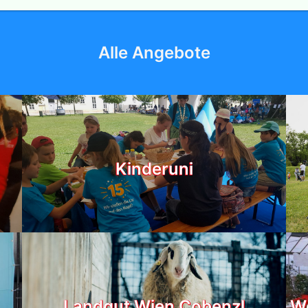
Alle Angebote
Kinderuni
Landgut Wien Cobenzl
We