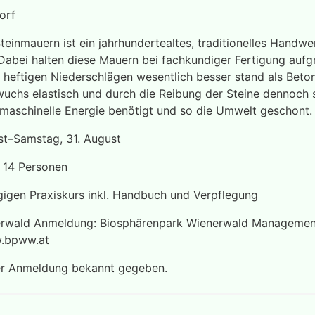
orf
inmauern ist ein jahrhundertealtes, traditionelles Handwer
 Dabei halten diese Mauern bei fachkundiger Fertigung aufg
 heftigen Niederschlägen wesentlich besser stand als Beton
uchs elastisch und durch die Reibung der Steine dennoch st
maschinelle Energie benötigt und so die Umwelt geschont.
st–Samstag, 31. August
 14 Personen
ägigen Praxiskurs inkl. Handbuch und Verpflegung
erwald Anmeldung: Biosphärenpark Wienerwald Management
.bpww.at
der Anmeldung bekannt gegeben.