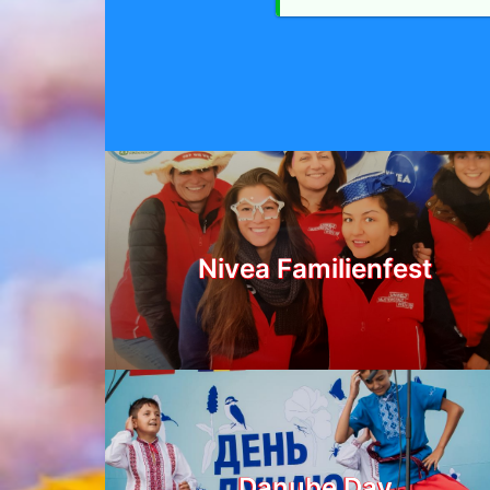
Nivea Familienfest
Danube Day