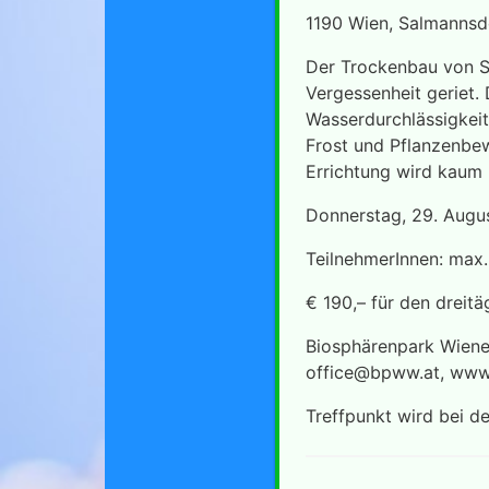
1190 Wien, Salmannsd
Der Trockenbau von Ste
Vergessenheit geriet.
Wasserdurchlässigkeit
Frost und Pflanzenbew
Errichtung wird kaum 
Donnerstag, 29. Augu
TeilnehmerInnen: max.
€ 190,– für den dreit
Biosphärenpark Wien
office@bpww.at
, www
Treffpunkt wird bei 