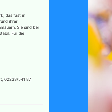
k, das fast in
rund ihrer
mauern. Sie sind bei
abil. Für die
, 02233/541 87,