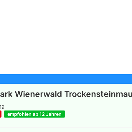
ark Wienerwald Trockensteinmau
19
empfohlen ab 12 Jahren