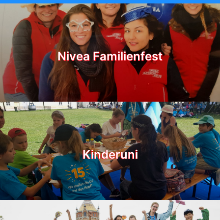
Nivea Familienfest
Kinderuni