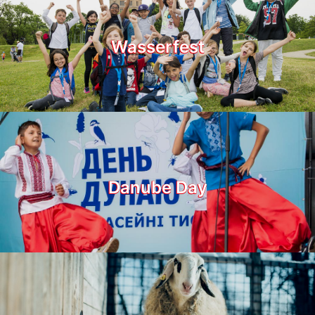
Wasserfest
Danube Day