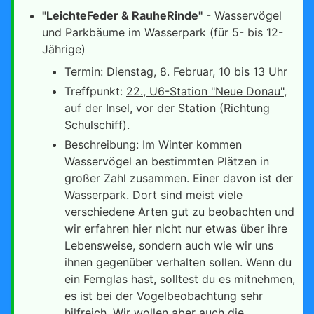
"LeichteFeder & RauheRinde"
- Wasservögel
und Parkbäume im Wasserpark (für 5- bis 12-
Jährige)
Termin: Dienstag, 8. Februar, 10 bis 13 Uhr
Treffpunkt:
22., U6-Station "Neue Donau"
,
auf der Insel, vor der Station (Richtung
Schulschiff).
Beschreibung: Im Winter kommen
Wasservögel an bestimmten Plätzen in
großer Zahl zusammen. Einer davon ist der
Wasserpark. Dort sind meist viele
verschiedene Arten gut zu beobachten und
wir erfahren hier nicht nur etwas über ihre
Lebensweise, sondern auch wie wir uns
ihnen gegenüber verhalten sollen. Wenn du
ein Fernglas hast, solltest du es mitnehmen,
es ist bei der Vogelbeobachtung sehr
hilfreich. Wir wollen aber auch die