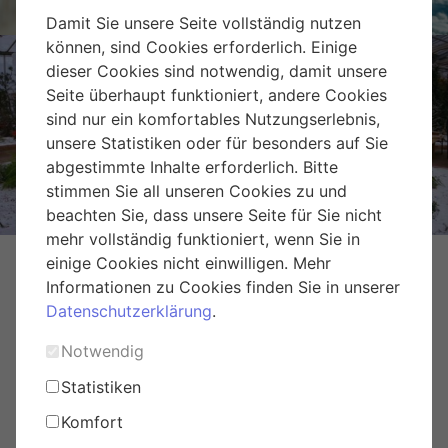
Damit Sie unsere Seite vollständig nutzen
können, sind Cookies erforderlich. Einige
dieser Cookies sind notwendig, damit unsere
Seite überhaupt funktioniert, andere Cookies
sind nur ein komfortables Nutzungserlebnis,
Weihnachtsmarkt Hirschstetten
unsere Statistiken oder für besonders auf Sie
abgestimmte Inhalte erforderlich. Bitte
stimmen Sie all unseren Cookies zu und
beachten Sie, dass unsere Seite für Sie nicht
mehr vollständig funktioniert, wenn Sie in
einige Cookies nicht einwilligen. Mehr
Informationen zu Cookies finden Sie in unserer
Datenschutzerklärung
.
Notwendig
Statistiken
Komfort