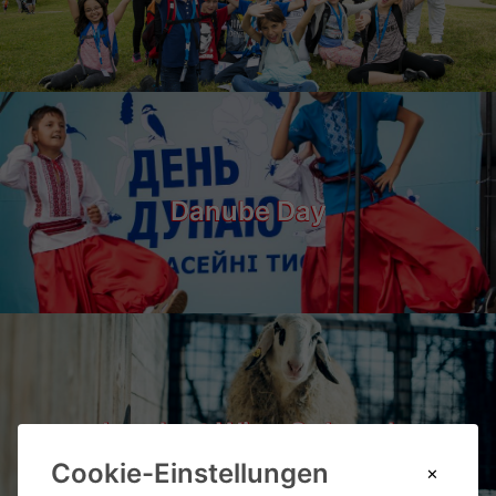
Danube Day
Landgut Wien Cobenzl
Cookie-Einstellungen