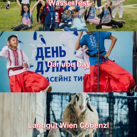
Wasserfest
Danube Day
Landgut Wien Cobenzl