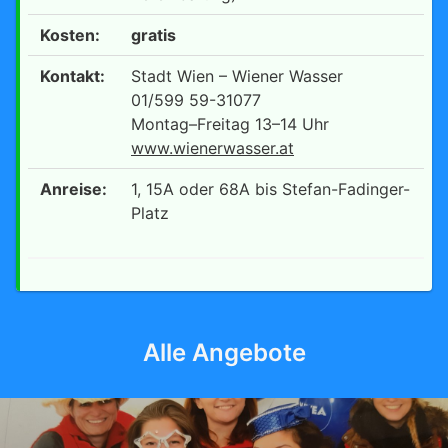
Kosten:
gratis
Kontakt:
Stadt Wien – Wiener Wasser
01/599 59-31077
Montag–Freitag 13–14 Uhr
www.wienerwasser.at
Anreise:
1, 15A oder 68A bis Stefan-Fadinger-
Platz
Alle Angebote