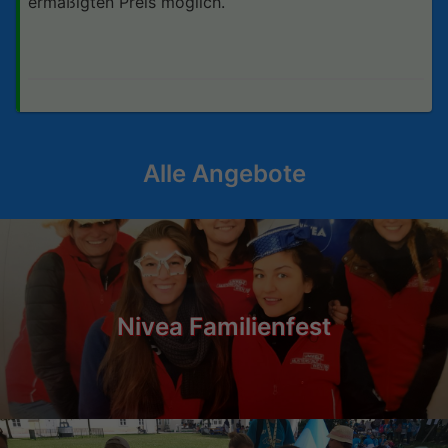
ermäßigten Preis möglich.
Alle Angebote
Nivea Familienfest