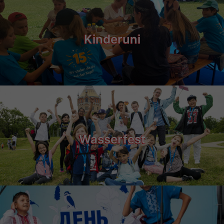
Kinderuni
Wasserfest