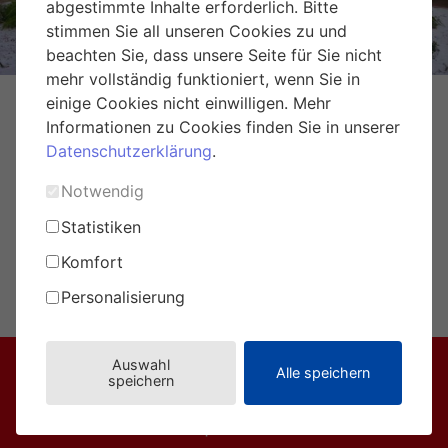
abgestimmte Inhalte erforderlich. Bitte
stimmen Sie all unseren Cookies zu und
beachten Sie, dass unsere Seite für Sie nicht
mehr vollständig funktioniert, wenn Sie in
einige Cookies nicht einwilligen. Mehr
Informationen zu Cookies finden Sie in unserer
Datenschutzerklärung
.
Notwendig
Statistiken
Komfort
Personalisierung
umweltprofis@eule-wien.at
Auswahl
Alle speichern
speichern
Broschüre
Magazine
Über EULE
Fragen & Tipps
PartnerInnen
Impressum
Datenschutz