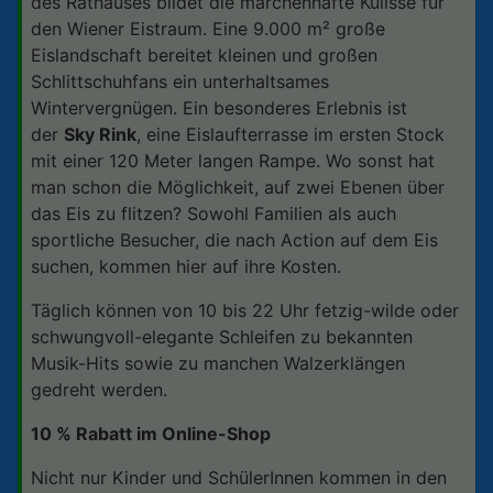
des Rathauses bildet die märchenhafte Kulisse für
den Wiener Eistraum. Eine 9.000 m² große
Eislandschaft bereitet kleinen und großen
Schlittschuhfans ein unterhaltsames
Wintervergnügen. Ein besonderes Erlebnis ist
der
Sky Rink
, eine Eislaufterrasse im ersten Stock
mit einer 120 Meter langen Rampe. Wo sonst hat
man schon die Möglichkeit, auf zwei Ebenen über
das Eis zu flitzen? Sowohl Familien als auch
sportliche Besucher, die nach Action auf dem Eis
suchen, kommen hier auf ihre Kosten.
Täglich können von 10 bis 22 Uhr fetzig-wilde oder
schwungvoll-elegante Schleifen zu bekannten
Musik-Hits sowie zu manchen Walzerklängen
gedreht werden.
10 % Rabatt im Online-Shop
Nicht nur Kinder und SchülerInnen kommen in den