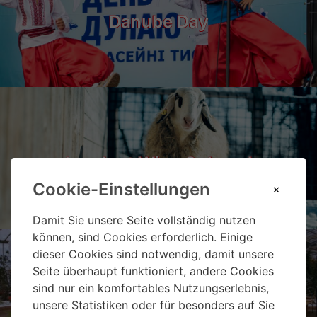
Danube Day
Landgut Wien Cobenzl
Cookie-Einstellungen
Damit Sie unsere Seite vollständig nutzen
können, sind Cookies erforderlich. Einige
dieser Cookies sind notwendig, damit unsere
Seite überhaupt funktioniert, andere Cookies
sind nur ein komfortables Nutzungserlebnis,
Weihnachtsmarkt Hirschstetten
unsere Statistiken oder für besonders auf Sie