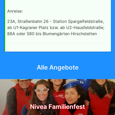
Anreise:
23A, Straßenbahn 26 - Station Spargelfeldstraße,
ab U1-Kagraner Platz bzw. ab U2-Hausfeldstraße;
88A oder S80 bis Blumengärten Hirschstetten
Alle Angebote
Nivea Familienfest