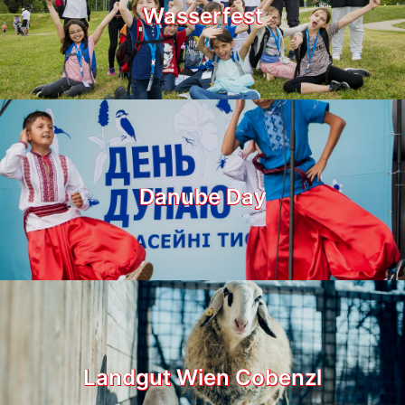
Wasserfest
Danube Day
Landgut Wien Cobenzl