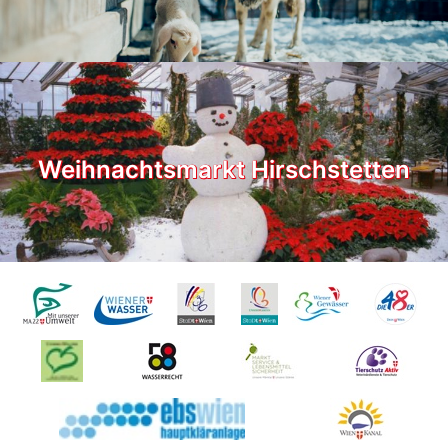
Weihnachtsmarkt Hirschstetten