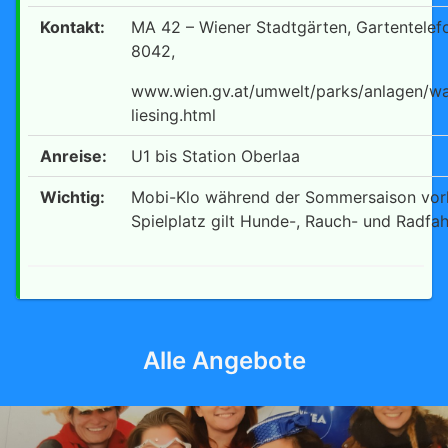
Kontakt:
MA 42 – Wiener Stadtgärten, Gartentelef
8042,
www.wien.gv.at/umwelt/parks/anlagen/wa
liesing.html
Anreise:
U1 bis Station Oberlaa
Wichtig:
Mobi-Klo während der Sommersaison vo
Spielplatz gilt Hunde-, Rauch- und Radfah
Alle Angebote