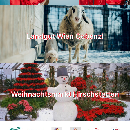
Landgut Wien Cobenzl
Weihnachtsmarkt Hirschstetten