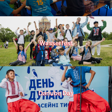
Wasserfest
Danube Day