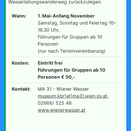
Wasserleitungswanderweg zurückzulegen.
Wann:
1. Mai-Anfang November
Samstag, Sonntag und Feiertag 10–
16.30 Uhr,
Führungen für Gruppen ab 10
Personen
(nur nach Terminvereinbarung)
Kosten:
Eintritt frei
Führungen für Gruppen ab 10
Personen € 50,-
Kontakt:
MA 31 - Wiener Wasser
museum.kbr[at]ma31.wien.gv.at
,
02666/ 525 48
www.wienerwasser.at