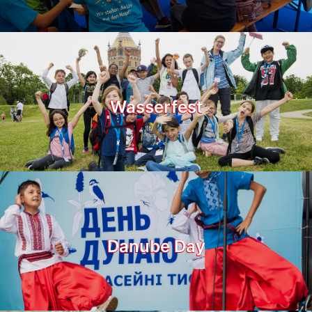
Wasserfest
Danube Day