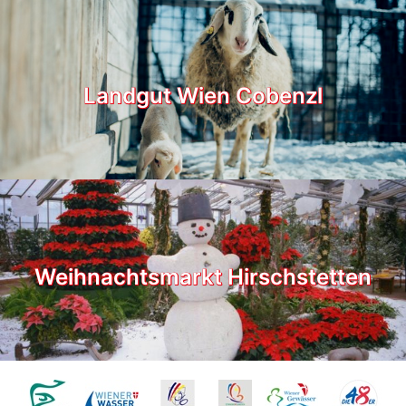
Landgut Wien Cobenzl
Weihnachtsmarkt Hirschstetten