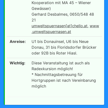
Kooperation mit MA 45 – Wiener
Gewässer)
Gerhard Desbalmes, 0650/548 48
21
umweltspuernasen[at]chello.at
,
www
.umweltspuernasen.at
Anreise:
U1 bis Donauinsel, U6 bis Neue
Donau, 31 bis Floridsdorfer Brücker
oder 92B bis Roter Hiasl.
Wichtig:
Diese Veranstaltung ist auch als
Radexkursion möglich!
* Nachmittagsbetreuung für
Hortgruppen ist nach Vereinbarung
möglich