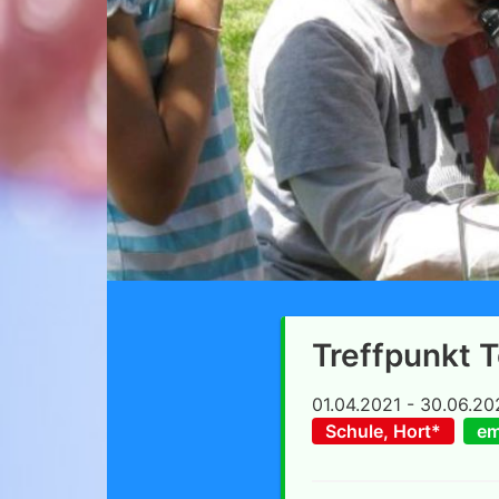
Treffpunkt T
01.04.2021 - 30.06.20
Schule, Hort*
em