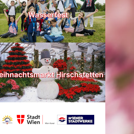
Wasserfest
ihnachtsmarkt Hirschstetten