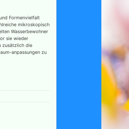
 und Formenvielfalt
ahlreiche mikroskopisch
melten Wasserbewohner
or sie wieder
 zusätzlich die
nsraum-anpassungen zu