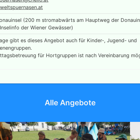
eltspuernasen.at
Donauinsel (200 m stromabwärts am Hauptweg der Donauins
 Inselinfo der Wiener Gewässer)
age gibt es dieses Angebot auch für Kinder-, Jugend- und
enengruppen.
tagsbetreuung für Hortgruppen ist nach Vereinbarung mög
Alle Angebote