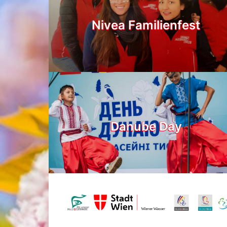
Nivea Familienfest
Danube Day