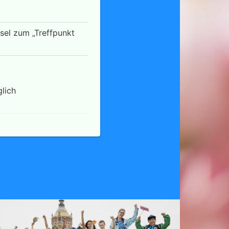
el zum „Treffpunkt
lich