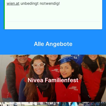
wien.at
unbedingt notwendig!
Alle Angebote
Nivea Familienfest