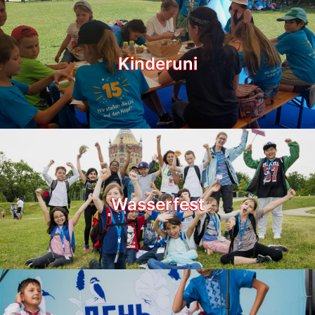
Kinderuni
Wasserfest