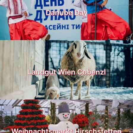
Danube Day
Landgut Wien Cobenzl
Weihnachtsmarkt Hirschstetten