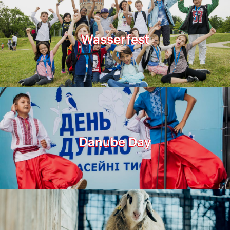
Wasserfest
Danube Day