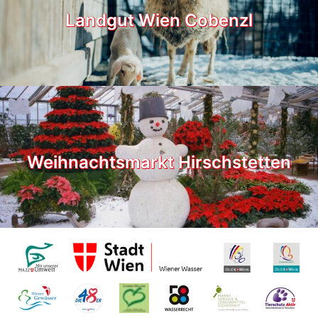
Landgut Wien Cobenzl
Weihnachtsmarkt Hirschstetten