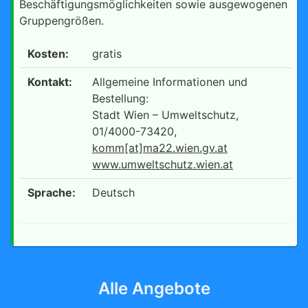
Beschäftigungsmöglichkeiten sowie ausgewogenen
Gruppengrößen.
Kosten:
gratis
Kontakt:
Allgemeine Informationen und
Bestellung:
Stadt Wien – Umweltschutz,
01/4000-73420,
komm[at]ma22.wien.gv.at
www.umweltschutz.wien.at
Sprache:
Deutsch
Alle Angebote