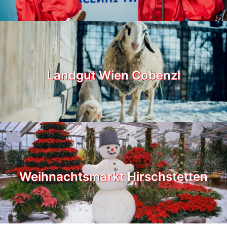
Landgut Wien Cobenzl
Weihnachtsmarkt Hirschstetten