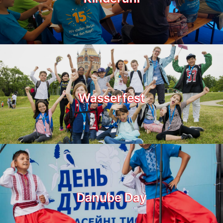
Wasserfest
Danube Day