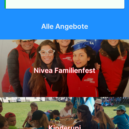
Alle Angebote
Nivea Familienfest
Kinderuni