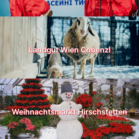
Landgut Wien Cobenzl
Weihnachtsmarkt Hirschstetten