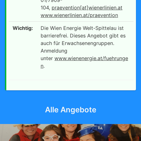
104,
praevention[at]wienerlinien.at
www.wienerlinien.at/praevention
Wichtig:
Die Wien Energie Welt-Spittelau ist
barrierefrei. Dieses Angebot gibt es
auch für Erwachsenengruppen.
Anmeldung
unter
www.wienenergie.at/fuehrunge
n
.
Alle Angebote