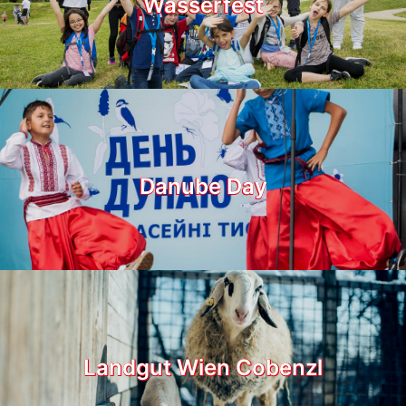
Wasserfest
Danube Day
Landgut Wien Cobenzl