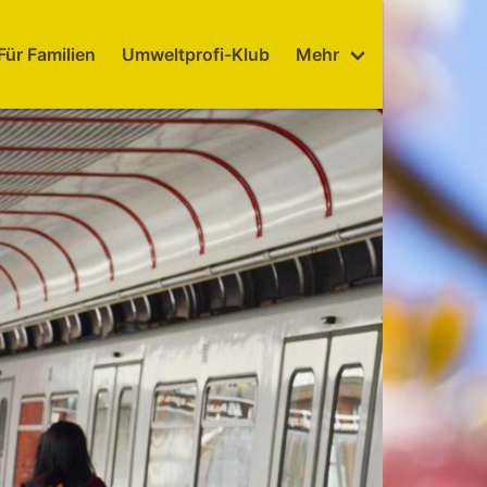
Für Familien
Umweltprofi-Klub
Mehr