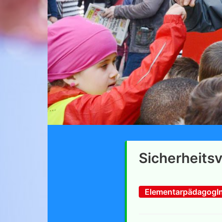
Sicherheits
ElementarpädagogI