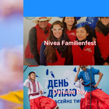
Nivea Familienfest
Danube Day