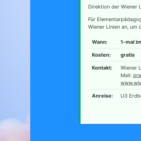
Direktion der Wiener 
Für ElementarpädagogI
Wiener Linien an, um ü
Wann:
1-mal i
Kosten:
gratis
Kontakt:
Wiener L
Mail:
pra
www.wien
Anreise:
U3 Erdb