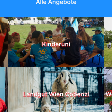
Alle Angebote
Kinderuni
Landgut Wien Cobenzl
We