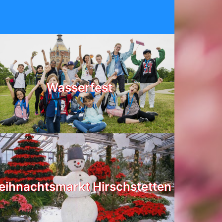
Wasserfest
ihnachtsmarkt Hirschstetten