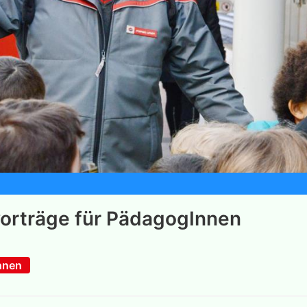
vorträge für PädagogInnen
nnen