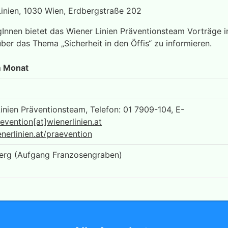
Linien, 1030 Wien, Erdbergstraße 202
nnen bietet das Wiener Linien Präventionsteam Vorträge in
ber das Thema „Sicherheit in den Öffis“ zu informieren.
m Monat
inien Präventionsteam, Telefon: 01 7909-104, E-
evention[at]wienerlinien.at
erlinien.at/praevention
erg (Aufgang Franzosengraben)