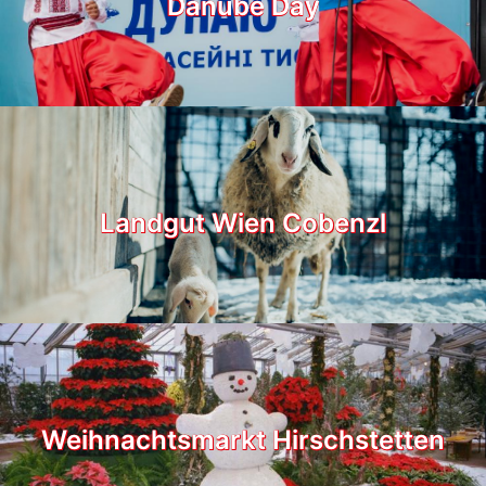
Danube Day
Landgut Wien Cobenzl
Weihnachtsmarkt Hirschstetten