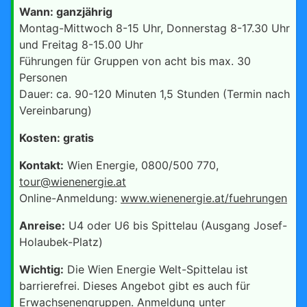
Wann: ganzjährig
Montag-Mittwoch 8-15 Uhr, Donnerstag 8-17.30 Uhr
und Freitag 8-15.00 Uhr
Führungen für Gruppen von acht bis max. 30
Personen
Dauer: ca. 90-120 Minuten 1,5 Stunden (Termin nach
Vereinbarung)
Kosten: gratis
Kontakt:
Wien Energie, 0800/500 770,
tour@wienenergie.at
Online-Anmeldung:
www.wienenergie.at/fuehrungen
Anreise:
U4 oder U6 bis Spittelau (Ausgang Josef-
Holaubek-Platz)
Wichtig:
Die Wien Energie Welt-Spittelau ist
barrierefrei. Dieses Angebot gibt es auch für
Erwachsenengruppen. Anmeldung unter