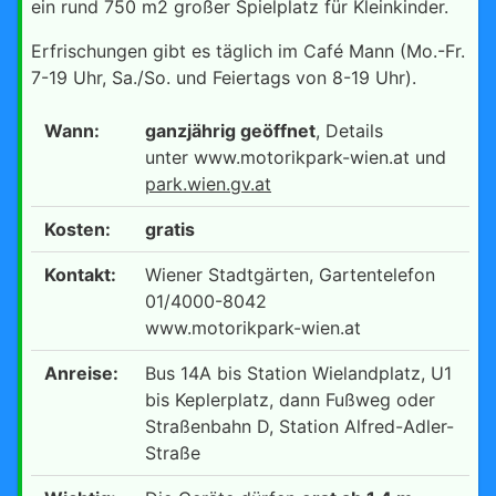
ein rund 750 m2 großer Spielplatz für Kleinkinder.
Erfrischungen gibt es täglich im Café Mann (Mo.-Fr.
7-19 Uhr, Sa./So. und Feiertags von 8-19 Uhr).
Wann:
ganzjährig geöffnet
, Details
unter www.motorikpark-wien.at und
park.wien.gv.at
Kosten:
gratis
Kontakt:
Wiener Stadtgärten, Gartentelefon
01/4000-8042
www.motorikpark-wien.at
Anreise:
Bus 14A bis Station Wielandplatz, U1
bis Keplerplatz, dann Fußweg oder
Straßenbahn D, Station Alfred-Adler-
Straße