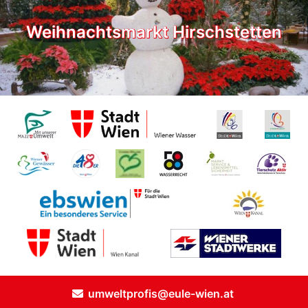
Weihnachtsmarkt Hirschstetten
umweltprofis@eule-wien.at