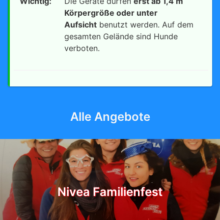
Wichtig:
Die Geräte dürfen
erst ab 1,4 m
Körpergröße oder unter
Aufsicht
benutzt werden. Auf dem
gesamten Gelände sind Hunde
verboten.
Alle Angebote
Nivea Familienfest