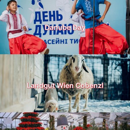
Danube Day
Landgut Wien Cobenzl