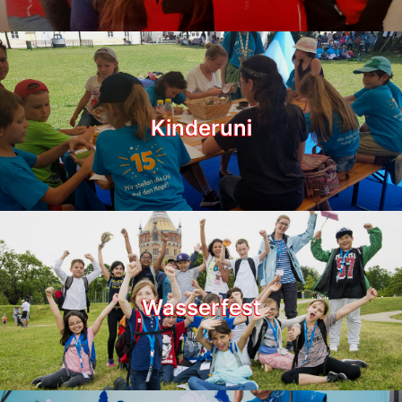
Kinderuni
Wasserfest