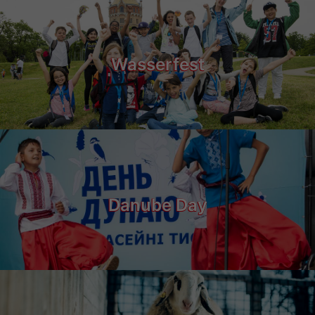
Wasserfest
Danube Day