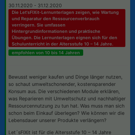
30.11.2020 - 31.12.2020
Die Let'sFIXit-Lernunterlagen zeigen, wie Wartung
und Reparatur den Ressourcenverbrauch
verringern. Sie umfassen
Hintergrundinformationen und praktische
Übungen. Die Lernunterlagen eignen sich für den
Schulunterricht in der Altersstufe 10 – 14 Jahre.
empfohlen von 10 bis 14 Jahren
Bewusst weniger kaufen und Dinge länger nutzen,
so schaut umweltschonender, kostensparender
Konsum aus. Die verschiedenen Module erklären,
was Reparieren mit Umweltschutz und nachhaltiger
Ressourcennutzung zu tun hat. Was muss man sich
schon beim Einkauf überlegen? Wie können wir die
Lebensdauer unserer Produkte verlängern?
Let´sFIXit ist für die Altersstufe 10 – 14 Jahre