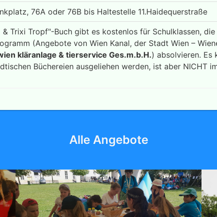
nkplatz, 76A oder 76B bis Haltestelle 11.Haidequerstraße
 & Trixi Tropf"-Buch gibt es kostenlos für Schulklassen, die
ogramm (Angebote von Wien Kanal, der Stadt Wien – Wien
ien kläranlage & tierservice Ges.m.b.H.
) absolvieren. Es
ädtischen Büchereien ausgeliehen werden, ist aber NICHT im
Alle Angebote