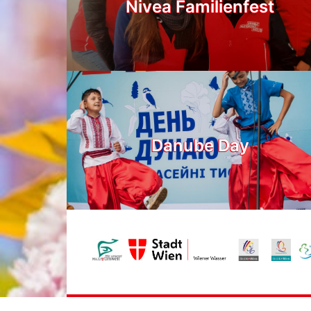
Nivea Familienfest
Danube Day