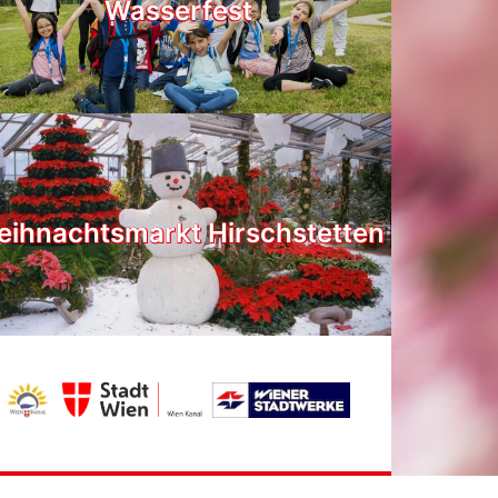
Wasserfest
ihnachtsmarkt Hirschstetten