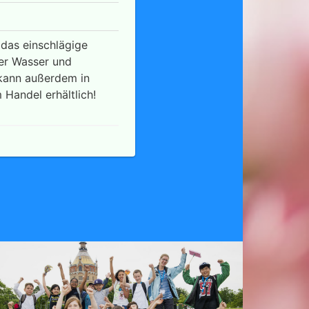
 das einschlägige
er Wasser und
 kann außerdem in
 Handel erhältlich!