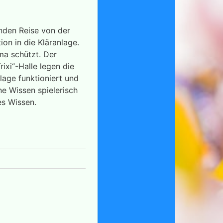
enden Reise von der
ion in die Kläranlage.
ima schützt. Der
rixi“-Halle legen die
lage funktioniert und
ne Wissen spielerisch
es Wissen.