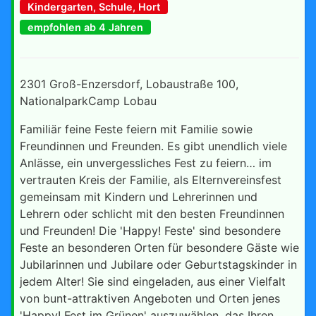
Kindergarten, Schule, Hort
empfohlen ab 4 Jahren
2301 Groß-Enzersdorf, Lobaustraße 100,
NationalparkCamp Lobau
Familiär feine Feste feiern mit Familie sowie
Freundinnen und Freunden. Es gibt unendlich viele
Anlässe, ein unvergessliches Fest zu feiern… im
vertrauten Kreis der Familie, als Elternvereinsfest
gemeinsam mit Kindern und Lehrerinnen und
Lehrern oder schlicht mit den besten Freundinnen
und Freunden! Die 'Happy! Feste' sind besondere
Feste an besonderen Orten für besondere Gäste wie
Jubilarinnen und Jubilare oder Geburtstagskinder in
jedem Alter! Sie sind eingeladen, aus einer Vielfalt
von bunt-attraktiven Angeboten und Orten jenes
'Happy! Fest im Grünen' auszuwählen, das Ihren