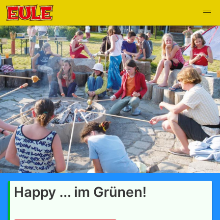
Happy ... im Grünen!