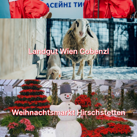
Landgut Wien Cobenzl
Weihnachtsmarkt Hirschstetten