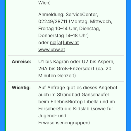
Wien)
Anmeldung: ServiceCenter,
02249/28711 (Montag, Mittwoch,
Freitag 10–14 Uhr, Dienstag,
Donnerstag 14–18 Uhr)
oder
ncl[at]ubw.at
www.ubw.at
Anreise:
U1 bis Kagran oder U2 bis Aspern,
26A bis Groß-Enzersdorf (ca. 20
Minuten Gehzeit)
Wichtig:
Auf Anfrage gibt es dieses Angebot
auch im Strandbad Gänsehäufel
beim ErlebnisBiotop Libella und im
ForscherStudio Kidslab (sowie für
Jugend- und
Erwaschsenengruppen).