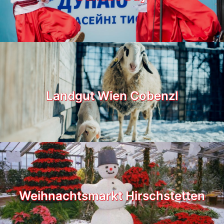
Landgut Wien Cobenzl
Weihnachtsmarkt Hirschstetten