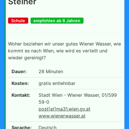
Steiner
Schule
empfohlen ab 6 Jahren
Woher beziehen wir unser gutes Wiener Wasser, wie
kommt es nach Wien, wie wird es verteilt und
wieder gereinigt?
Dauer:
28 Minuten
Kosten:
gratis entlehnbar
Kontakt:
Stadt Wien - Wiener Wasser, 01/599
59-0
post[at]ma31.wien.gv.at
www.wienerwasser.at
Sprache:
Deutsch