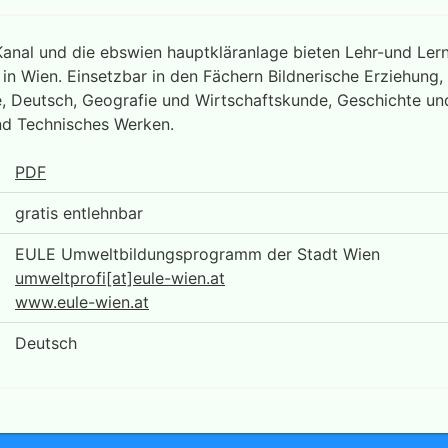
Kanal und die ebswien hauptkläranlage bieten Lehr-und Le
n Wien. Einsetzbar in den Fächern Bildnerische Erziehung,
 Deutsch, Geografie und Wirtschaftskunde, Geschichte un
nd Technisches Werken.
PDF
gratis entlehnbar
EULE Umweltbildungsprogramm der Stadt Wien
umweltprofi[at]eule-wien.at
www.eule-wien.at
Deutsch