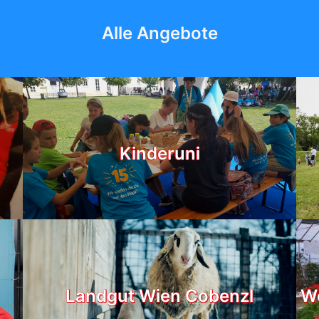
Alle Angebote
Kinderuni
Landgut Wien Cobenzl
We