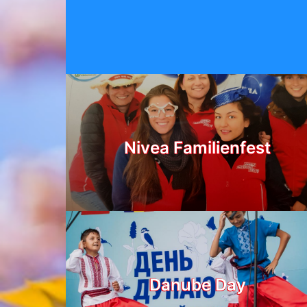
Nivea Familienfest
Danube Day