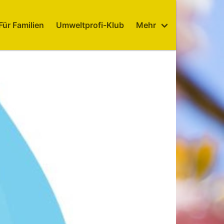
Für Familien
Umweltprofi-Klub
Mehr