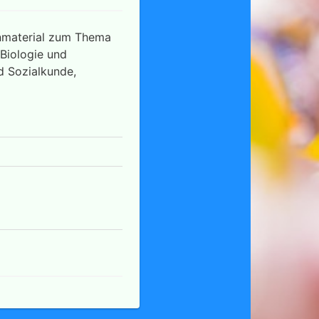
rnmaterial zum Thema
 Biologie und
d Sozialkunde,