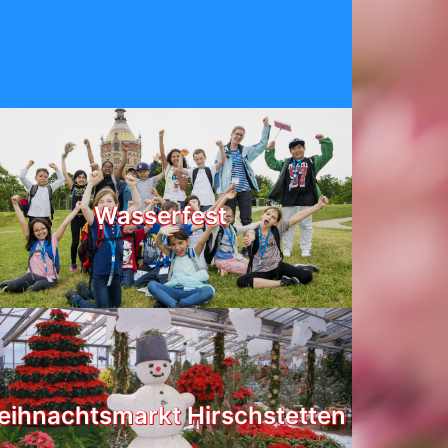
Wasserfest
ihnachtsmarkt Hirschstetten