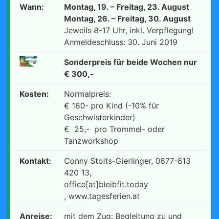
Wann:
Montag, 19. – Freitag, 23. August
Montag, 26. – Freitag, 30. August
Jeweils 8-17 Uhr, inkl. Verpflegung!
Anmeldeschluss: 30. Juni 2019
Sonderpreis für beide Wochen nur
€ 300,-
Kosten:
Normalpreis:
€ 160- pro Kind (-10% für
Geschwisterkinder)
€ 25,- pro Trommel- oder
Tanzworkshop
Kontakt:
Conny Stoits-Gierlinger, 0677-613
420 13,
office[at]bleibfit.today
, www.tagesferien.at
Anreise:
mit dem Zug: Begleitung zu und