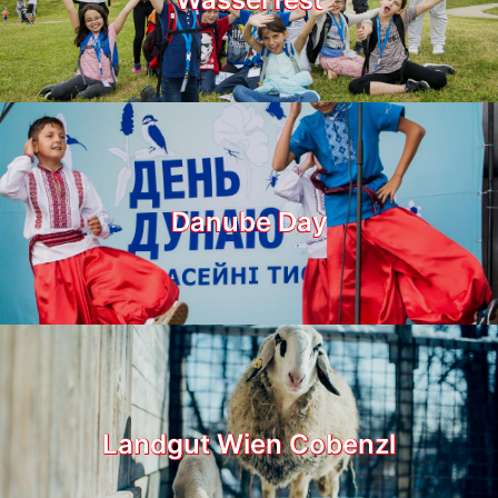
Danube Day
Landgut Wien Cobenzl