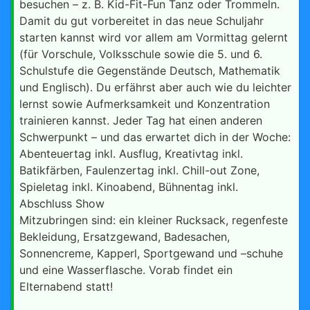
besuchen – z. B. Kid-Fit-Fun Tanz oder Trommeln.
Damit du gut vorbereitet in das neue Schuljahr
starten kannst wird vor allem am Vormittag gelernt
(für Vorschule, Volksschule sowie die 5. und 6.
Schulstufe die Gegenstände Deutsch, Mathematik
und Englisch). Du erfährst aber auch wie du leichter
lernst sowie Aufmerksamkeit und Konzentration
trainieren kannst. Jeder Tag hat einen anderen
Schwerpunkt – und das erwartet dich in der Woche:
Abenteuertag inkl. Ausflug, Kreativtag inkl.
Batikfärben, Faulenzertag inkl. Chill-out Zone,
Spieletag inkl. Kinoabend, Bühnentag inkl.
Abschluss Show
Mitzubringen sind: ein kleiner Rucksack, regenfeste
Bekleidung, Ersatzgewand, Badesachen,
Sonnencreme, Kapperl, Sportgewand und –schuhe
und eine Wasserflasche. Vorab findet ein
Elternabend statt!