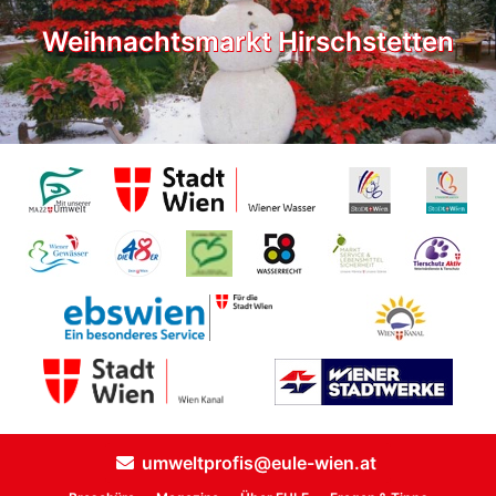
Weihnachtsmarkt Hirschstetten
umweltprofis@eule-wien.at