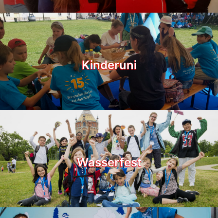
Kinderuni
Wasserfest