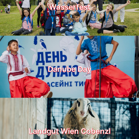
Wasserfest
Danube Day
Landgut Wien Cobenzl