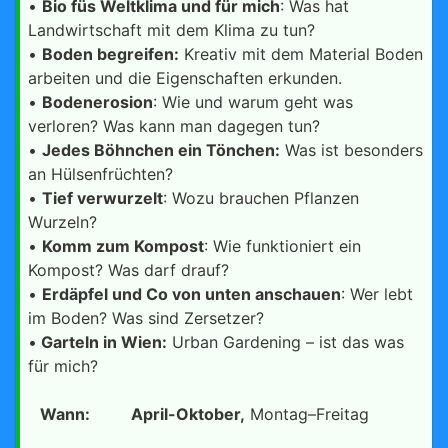
•
Bio füs Weltklima und für mich
: Was hat
Landwirtschaft mit dem Klima zu tun?
•
Boden begreifen:
Kreativ mit dem Material Boden
arbeiten und die Eigenschaften erkunden.
•
Bodenerosion
: Wie und warum geht was
verloren? Was kann man dagegen tun?
•
Jedes Böhnchen ein Tönchen:
Was ist besonders
an Hülsenfrüchten?
•
Tief verwurzelt
: Wozu brauchen Pflanzen
Wurzeln?
•
Komm zum Kompost
: Wie funktioniert ein
Kompost? Was darf drauf?
•
Erdäpfel und Co von unten anschauen
: Wer lebt
im Boden? Was sind Zersetzer?
•
Garteln in Wien:
Urban Gardening – ist das was
für mich?
Wann:
April-Oktober,
Montag–Freitag