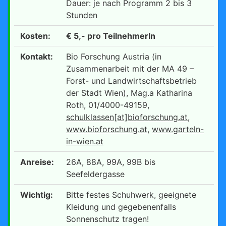
Dauer: je nach Programm 2 bis 3
Stunden
Kosten:
€ 5,- pro TeilnehmerIn
Kontakt:
Bio Forschung Austria (in
Zusammenarbeit mit der MA 49 –
Forst- und Landwirtschaftsbetrieb
der Stadt Wien), Mag.a Katharina
Roth, 01/4000-49159,
schulklassen[at]bioforschung.at
,
www.bioforschung.at
,
www.garteln-
in-wien.at
Anreise:
26A, 88A, 99A, 99B bis
Seefeldergasse
Wichtig:
Bitte festes Schuhwerk, geeignete
Kleidung und gegebenenfalls
Sonnenschutz tragen!