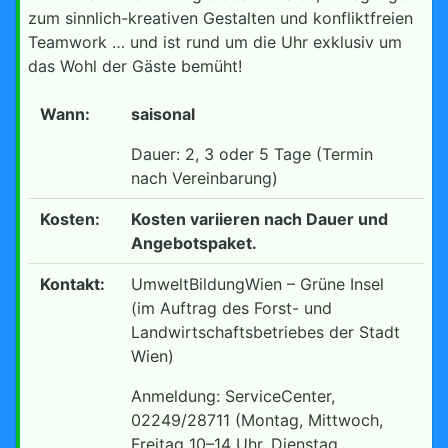
zum sinnlich-kreativen Gestalten und konfliktfreien
Teamwork … und ist rund um die Uhr exklusiv um
das Wohl der Gäste bemüht!
Wann:
saisonal
Dauer: 2, 3 oder 5 Tage (Termin
nach Vereinbarung)
Kosten:
Kosten variieren nach Dauer und
Angebotspaket.
Kontakt:
UmweltBildungWien – Grüne Insel
(im Auftrag des Forst- und
Landwirtschaftsbetriebes der Stadt
Wien)
Anmeldung: ServiceCenter,
02249/28711 (Montag, Mittwoch,
Freitag 10–14 Uhr, Dienstag,