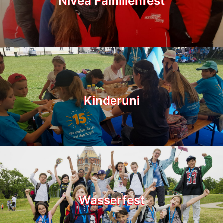
Nivea Familienfest
Kinderuni
Wasserfest