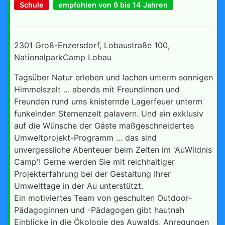
Schule
empfohlen von 6 bis 14 Jahren
2301 Groß-Enzersdorf, Lobaustraße 100,
NationalparkCamp Lobau
Tagsüber Natur erleben und lachen unterm sonnigen
Himmelszelt … abends mit Freundinnen und
Freunden rund ums knisternde Lagerfeuer unterm
funkelnden Sternenzelt palavern. Und ein exklusiv
auf die Wünsche der Gäste maßgeschneidertes
Umweltprojekt-Programm … das sind
unvergessliche Abenteuer beim Zelten im 'AuWildnis
Camp'! Gerne werden Sie mit reichhaltiger
Projekterfahrung bei der Gestaltung Ihrer
Umwelttage in der Au unterstützt.
Ein motiviertes Team von geschulten Outdoor-
Pädagoginnen und -Pädagogen gibt hautnah
Einblicke in die Ökologie des Auwalds, Anregungen