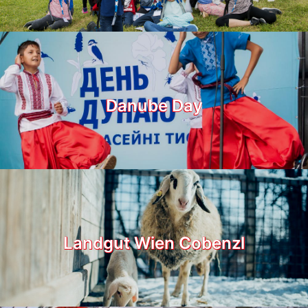
Danube Day
Landgut Wien Cobenzl